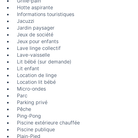
Grille-pain
Hotte aspirante
Informations touristiques
Jacuzzi
Jardin paysager
Jeux de société
Jeux pour enfants
Lave linge collectif
Lave-vaisselle
Lit bébé (sur demande)
Lit enfant
Location de linge
Location lit bébé
Micro-ondes
Parc
Parking privé
Pêche
Ping-Pong
Piscine extérieure chauffée
Piscine publique
Plain-Pied