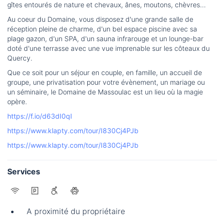
gîtes entourés de nature et chevaux, ânes, moutons, chèvres...
Au coeur du Domaine, vous disposez d'une grande salle de
réception pleine de charme, d'un bel espace piscine avec sa
plage gazon, d'un SPA, d'un sauna infrarouge et un lounge-bar
doté d'une terrasse avec une vue imprenable sur les côteaux du
Quercy.
Que ce soit pour un séjour en couple, en famille, un accueil de
groupe, une privatisation pour votre évènement, un mariage ou
un séminaire, le Domaine de Massoulac est un lieu où la magie
opère.
https://f.io/d63dI0qI
https://www.klapty.com/tour/I830Cj4PJb
https://www.klapty.com/tour/I830Cj4PJb
Services
A proximité du propriétaire