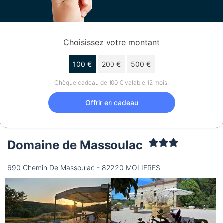
Choisissez votre montant
100 €
200 €
500 €
Chèque cadeau de 100 € valable 12 mois.
Offrir en cadeau
Domaine de Massoulac
690 Chemin De Massoulac - 82220 MOLIERES