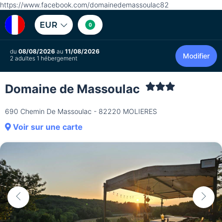
https://www.facebook.com/domainedemassoulac82
EUR
0
du
08/08/2026
au
11/08/2026
Modifier
2 adultes 1 hébergement
Domaine de Massoulac
690 Chemin De Massoulac - 82220 MOLIERES
Voir sur une carte