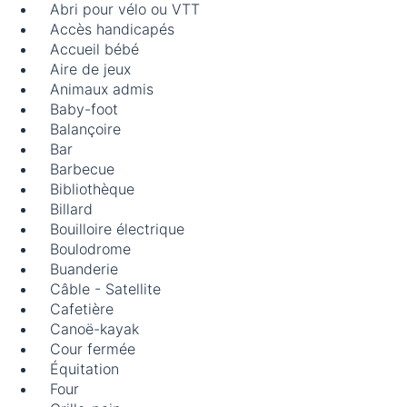
Abri pour vélo ou VTT
Accès handicapés
Accueil bébé
Aire de jeux
Animaux admis
Baby-foot
Balançoire
Bar
Barbecue
Bibliothèque
Billard
Bouilloire électrique
Boulodrome
Buanderie
Câble - Satellite
Cafetière
Canoë-kayak
Cour fermée
Équitation
Four