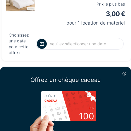
Prix le plus bas
3,00 €
pour 1 location de matériel
Choisissez
une date
pour cette
offre :
Offrez un chèque cadeau
CHÈQUE
CADEAU
EUR
100