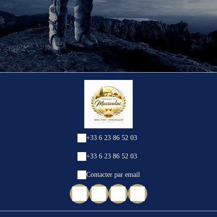
+33 6 23 86 52 03
+33 6 23 86 52 03
Contacter par email