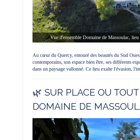
Vue d'ensemble Domaine de Massoulac, lieu 
Au cœur du Quercy, entouré des beautés du Sud Ouest
contemporains, son espace bien être, ses différents esp
dans un paysage vallonné. Ce lieu exalte l'évasion, l'in
🌿 SUR PLACE OU TOU
DOMAINE DE MASSOUL