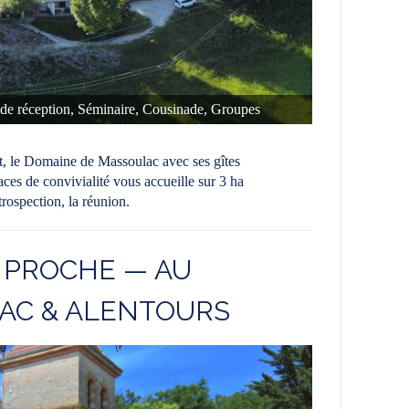
de réception, Séminaire, Cousinade, Groupes
, le Domaine de Massoulac avec ses gîtes
aces de convivialité vous accueille sur 3 ha
trospection, la réunion.
T PROCHE — AU
AC & ALENTOURS