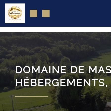
https://www.facebook.com/domainedemassoulac82
DOMAINE DE MAS
HÉBERGEMENTS, 