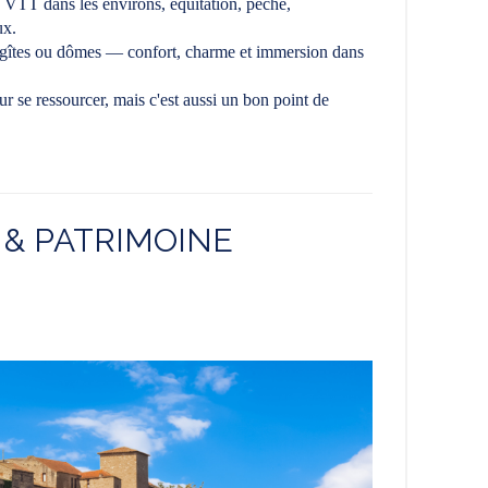
 VTT dans les environs, équitation, pêche,
ux.
n gîtes ou dômes — confort, charme et immersion dans
 se ressourcer, mais c'est aussi un bon point de
S & PATRIMOINE