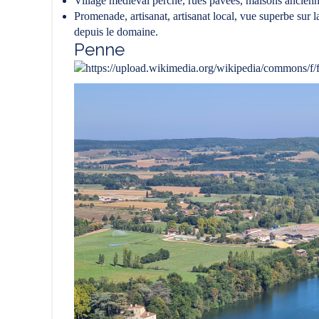
Village médiéval perché, rues pavées, maisons ancien
Promenade, artisanat, artisanat local, vue superbe sur
depuis le domaine.
Penne