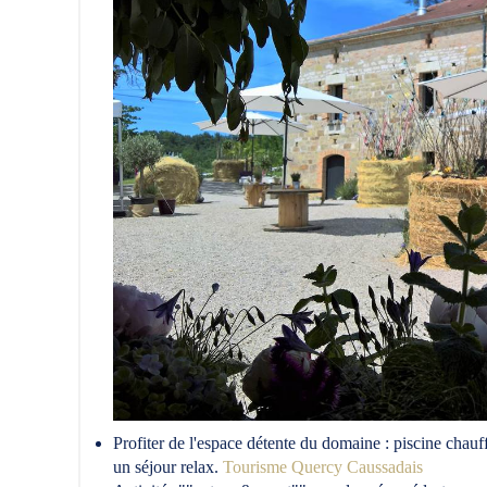
Profiter de l'espace détente du domaine : piscine chau
un séjour relax.
Tourisme Quercy Caussadais