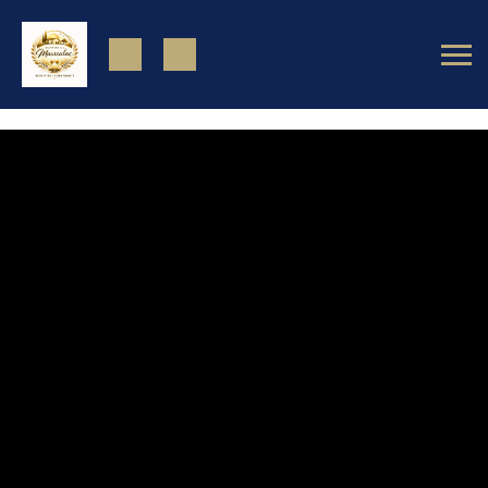
https://www.facebook.com/domainedemassoulac82