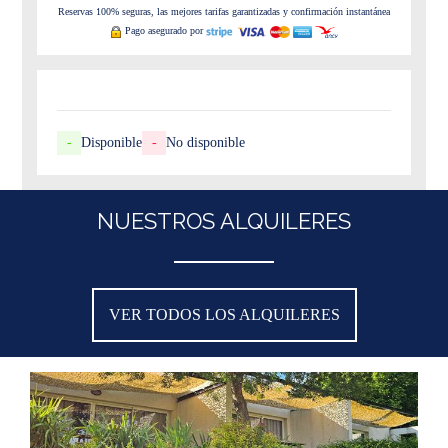
Reservas 100% seguras, las mejores tarifas garantizadas y confirmación instantánea
Pago asegurado por
-
Disponible
-
No disponible
NUESTROS ALQUILERES
VER TODOS LOS ALQUILERES