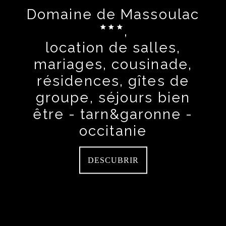
Domaine de Massoulac
,
location de salles,
mariages, cousinade,
résidences, gîtes de
groupe, séjours bien
être - tarn&garonne -
occitanie
DESCUBRIR