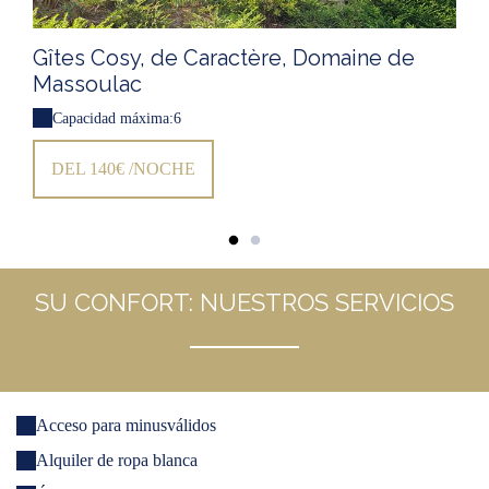
Gîtes Cosy, de Caractère, Domaine de
Massoulac
Capacidad máxima:6
DEL 140€ /NOCHE
SU CONFORT: NUESTROS SERVICIOS
Acceso para minusválidos
Alquiler de ropa blanca