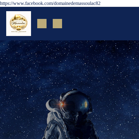
https://www.facebook.com/domainedemassoulac82