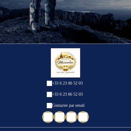
+33 6 23 86 52 03
+33 6 23 86 52 03
Contacter par email