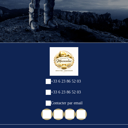
+33 6 23 86 52 03
+33 6 23 86 52 03
Contacter par email