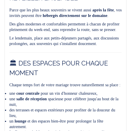
Parce que les plus beaux souvenirs se vivent aussi
après la fête
, vos
invités peuvent être
hébergés directement sur le domaine
.
Des gîtes modernes et confortables permettent à chacun de profiter
pleinement du week-end, sans reprendre la route, sans se presser.
Le lendemain, place aux petits-déjeuners partagés, aux discussions
prolongées, aux souvenirs qui s'installent doucement.
🏛️ DES ESPACES POUR CHAQUE
MOMENT
Chaque temps fort de votre mariage trouve naturellement sa place :
une
cour centrale
pour un vin d'honneur chaleureux,
une
salle de réception
spacieuse pour célébrer jusqu'au bout de la
nuit,
des terrasses et espaces extérieurs pour profiter de la douceur du
lieu,
un
lounge
et des espaces bien-être pour prolonger la fête
autrement.