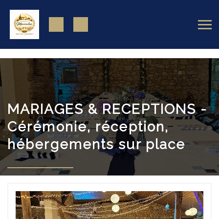
https://www.facebook.com/domainedemassoulac82
MARIAGES & RECEPTIONS -
Cérémonie, réception,
hébergements sur place