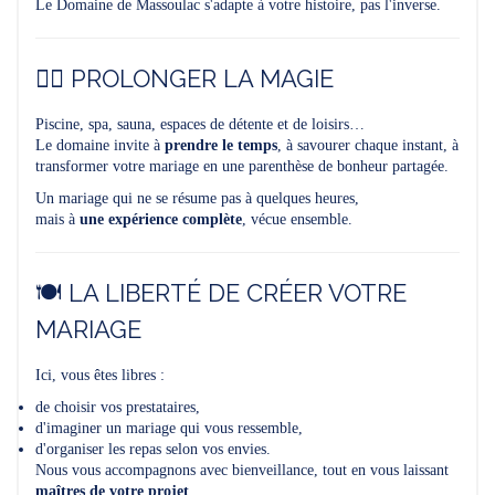
Le Domaine de Massoulac s'adapte à votre histoire, pas l'inverse.
🧘‍♀️ PROLONGER LA MAGIE
Piscine, spa, sauna, espaces de détente et de loisirs…
Le domaine invite à
prendre le temps
, à savourer chaque instant, à
transformer votre mariage en une parenthèse de bonheur partagée.
Un mariage qui ne se résume pas à quelques heures,
mais à
une expérience complète
, vécue ensemble.
🍽️ LA LIBERTÉ DE CRÉER VOTRE
MARIAGE
Ici, vous êtes libres :
de choisir vos prestataires,
d'imaginer un mariage qui vous ressemble,
d'organiser les repas selon vos envies.
Nous vous accompagnons avec bienveillance, tout en vous laissant
maîtres de votre projet
.