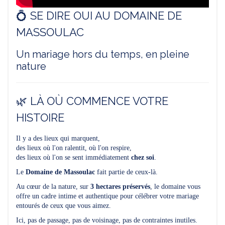
💍 SE DIRE OUI AU DOMAINE DE
MASSOULAC
Un mariage hors du temps, en pleine
nature
🌿 LÀ OÙ COMMENCE VOTRE
HISTOIRE
Il y a des lieux qui marquent,
des lieux où l'on ralentit, où l'on respire,
des lieux où l'on se sent immédiatement
chez soi
.
Le
Domaine de Massoulac
fait partie de ceux-là.
Au cœur de la nature, sur
3 hectares préservés
, le domaine vous
offre un cadre intime et authentique pour célébrer votre mariage
entourés de ceux que vous aimez.
Ici, pas de passage, pas de voisinage, pas de contraintes inutiles.