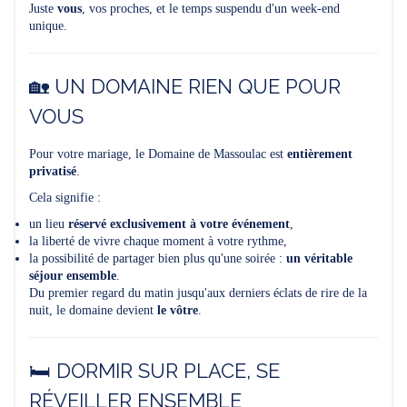
Juste
vous
, vos proches, et le temps suspendu d'un week-end
unique.
🏡 UN DOMAINE RIEN QUE POUR
VOUS
Pour votre mariage, le Domaine de Massoulac est
entièrement
privatisé
.
Cela signifie :
un lieu
réservé exclusivement à votre événement
,
la liberté de vivre chaque moment à votre rythme,
la possibilité de partager bien plus qu'une soirée :
un véritable
séjour ensemble
.
Du premier regard du matin jusqu'aux derniers éclats de rire de la
nuit, le domaine devient
le vôtre
.
🛏️ DORMIR SUR PLACE, SE
RÉVEILLER ENSEMBLE