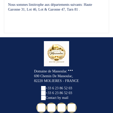
Nous sommes limitrophe aux départements suivants: Haute
Garonne 31, Lot 46, Lot & Garonne 47, Tarn 81 .
Domaine de Massoulac
690 Chemin De Massoulac,
82220 MOLIERES - FRANCE
+33 6 23 86 52 03
+33 6 23 86 52 03
Contact by mail