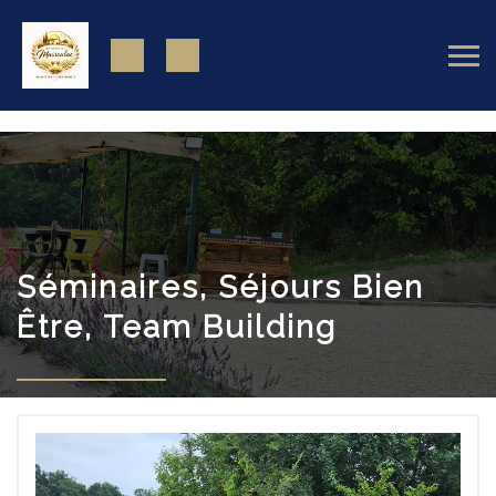
https://www.facebook.com/domainedemassoulac82
Séminaires, Séjours Bien
Être, Team Building